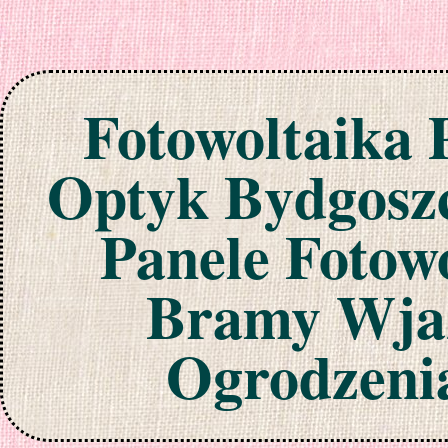
Fotowoltaika 
Optyk Bydgoszc
Panele Fotow
Bramy Wjaz
Ogrodzeni