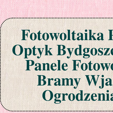
Fotowoltaika 
Optyk Bydgoszc
Panele Fotow
Bramy Wjaz
Ogrodzeni